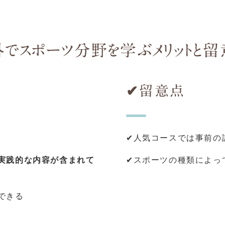
でスポーツ分野を学ぶメリットと
✔留意点
✔人気コースでは事前の
実践的な内容が含まれて
✔スポーツの種類によっ
できる