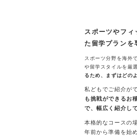
スポーツやフィ
た留学プランを
スポーツ分野を海外
や留学スタイルを厳
るため、まずはどの
私どもでご紹介が
も挑戦ができるお
で、幅広く紹介し
本格的なコースの
年前から準備を始