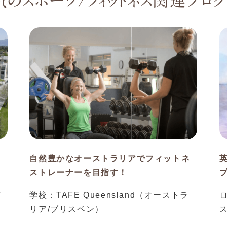
気のスポーツ/フィットネス関連プログ
ー
自然豊かなオーストラリアでフィットネ
ストレーナーを目指す！
ア
学校：TAFE Queensland（オーストラ
リア/ブリスベン）