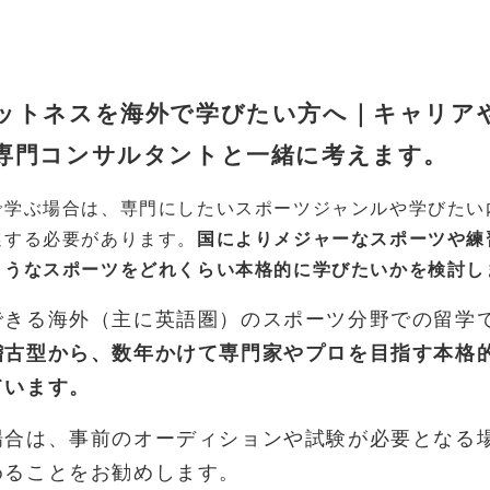
ットネスを海外で学びたい方へ｜キャリア
専門コンサルタントと一緒に考えます。
で学ぶ場合は、専門にしたいスポーツジャンルや学びたい
選する必要があります。
国によりメジャーなスポーツや練
ようなスポーツをどれくらい本格的に学びたいかを検討し
できる海外（主に英語圏）のスポーツ分野での留学
稽古型から、数年かけて専門家やプロを目指す本格
ています。
場合は、事前のオーディションや試験が必要となる
めることをお勧めします。