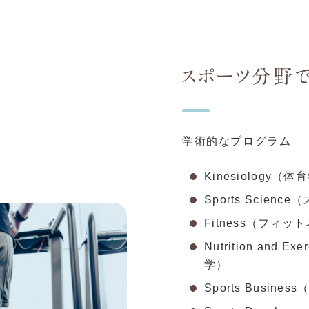
スポーツ分野で
学術的なプログラム
Kinesiology（体
Sports Scien
Fitness（フィッ
Nutrition and 
学）
Sports Busin