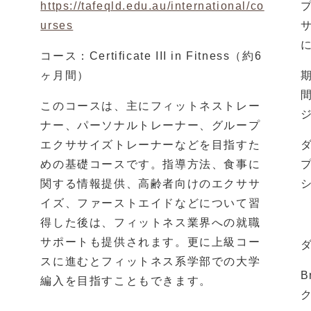
https://tafeqld.edu.au/international/co
urses
コース：Certificate III in Fitness（約6
ヶ月間）
、
このコースは、主にフィットネストレー
ジ
ナー、パーソナルトレーナー、グループ
校
エクササイズトレーナーなどを目指すた
めの基礎コースです。指導方法、食事に
経
関する情報提供、高齢者向けのエクササ
。
イズ、ファーストエイドなどについて習
得した後は、フィットネス業界への就職
サポートも提供されます。更に上級コー
スに進むとフィットネス系学部での大学
B
編入を目指すこともできます。