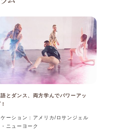
ラム
英語とダンス、両方学んでパワーアッ
プ！
ロケーション：アメリカ/ロサンジェル
ス・ニューヨーク