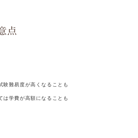
留意点
試験難易度が高くなることも
ては学費が高額になることも