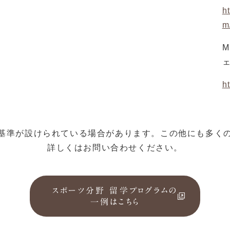
h
m
M
h
基準が設けられている場合があります。この他にも多く
詳しくはお問い合わせください。
スポーツ分野 留学プログラムの
一例はこちら