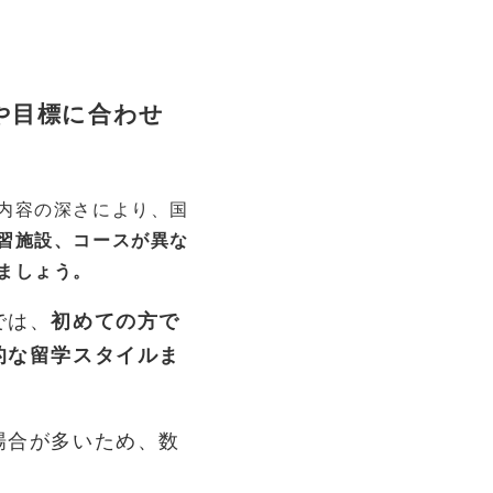
や目標に合わせ
内容の深さにより、国
習施設、コースが異な
ましょう。
では、
初めての方で
的な留学スタイルま
場合が多いため、数