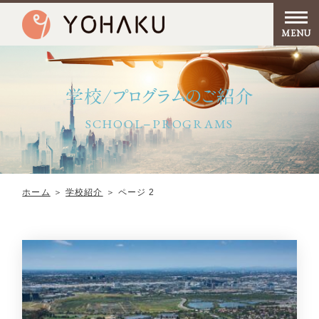
学校/プログラムのご紹介
SCHOOL−PROGRAMS
ホーム
＞
学校紹介
＞
ページ 2