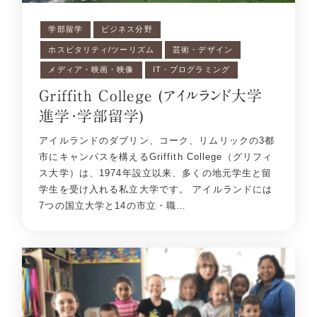
学部留学
ビジネス分野
ホスピタリティ/ツーリズム
芸術・デザイン
メディア・映画・映像
IT・プログラミング
Griffith College (アイルランド大学
進学・学部留学)
アイルランドのダブリン、コーク、リムリックの3都
市にキャンパスを構えるGriffith College（グリフィ
ス大学）は、1974年設立以来、多くの地元学生と留
学生を受け入れる私立大学です。 アイルランドには
7つの国立大学と14の市立・職…