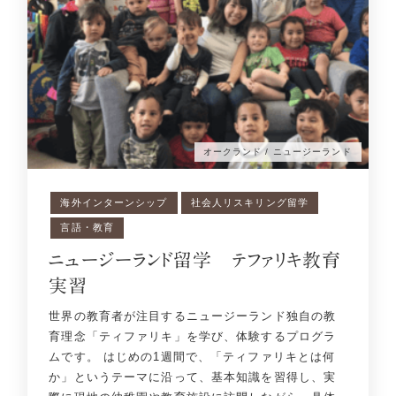
オークランド / ニュージーランド
海外インターンシップ
社会人リスキリング留学
言語・教育
ニュージーランド留学 テファリキ教育
実習
世界の教育者が注目するニュージーランド独自の教
育理念「ティファリキ」を学び、体験するプログラ
ムです。 はじめの1週間で、「ティファリキとは何
か」というテーマに沿って、基本知識を習得し、実