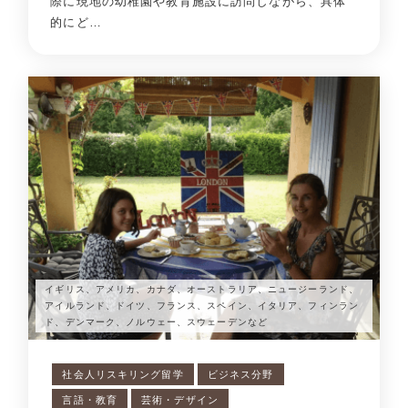
際に現地の幼稚園や教育施設に訪問しながら、具体
的にど…
イギリス、アメリカ、カナダ、オーストラリア、ニュージーランド、
アイルランド、ドイツ、フランス、スペイン、イタリア、フィンラン
ド、デンマーク、ノルウェー、スウェーデンなど
社会人リスキリング留学
ビジネス分野
言語・教育
芸術・デザイン