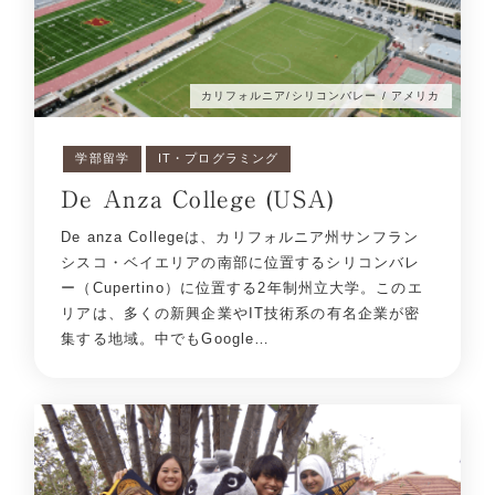
カリフォルニア/シリコンバレー / アメリカ
学部留学
IT・プログラミング
De Anza College (USA)
De anza Collegeは、カリフォルニア州サンフラン
シスコ・ベイエリアの南部に位置するシリコンバレ
ー（Cupertino）に位置する2年制州立大学。このエ
リアは、多くの新興企業やIT技術系の有名企業が密
集する地域。中でもGoogle…