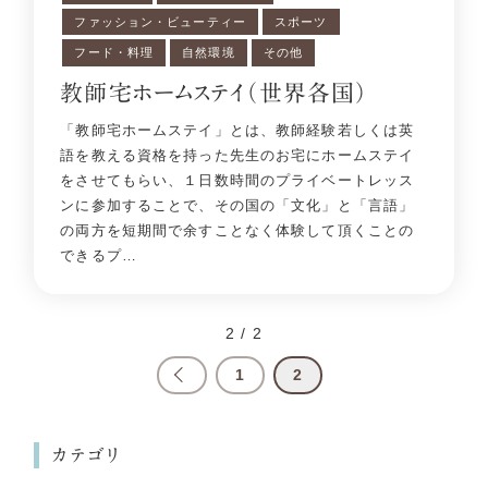
ファッション・ビューティー
スポーツ
フード・料理
自然環境
その他
教師宅ホームステイ（世界各国）
「教師宅ホームステイ」とは、教師経験若しくは英
語を教える資格を持った先生のお宅にホームステイ
をさせてもらい、１日数時間のプライベートレッス
ンに参加することで、その国の「文化」と「言語」
の両方を短期間で余すことなく体験して頂くことの
できるプ…
2 / 2
1
2
カテゴリ