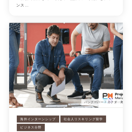
ンス…
バンクーバー / カナダ
海外インターンシップ
社会人リスキリング留学
ビジネス分野