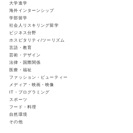
大学進学
海外インターンシップ
学部留学
社会人リスキリング留学
ビジネス分野
ホスピタリティ/ツーリズム
言語・教育
芸術・デザイン
法律・国際関係
医療・福祉
ファッション・ビューティー
メディア・映画・映像
IT・プログラミング
スポーツ
フード・料理
自然環境
その他