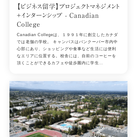
【ビジネス留学】プロジェクトマネジメント
＋インターンシップ - Canadian
College
Canadian Collegeは、１９９１年に創立したカナダ
では老舗の学校。 キャンパスはバンクーバー市内中
心部にあり、ショッピングや食事など生活には便利
なエリアに位置する。校舎には、自前のコーヒーを
頂くことができるカフェや徒歩圏内に学生…