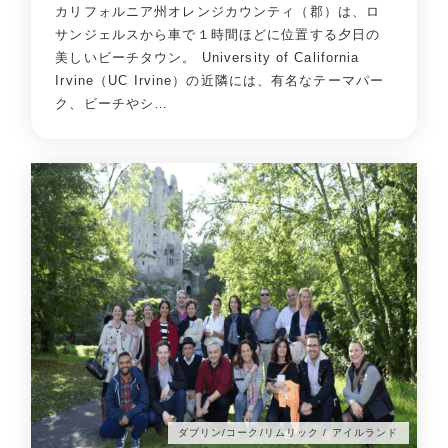
カリフォルニア州オレンジカウンティ（郡）は、ロ
サンジェルスから車で１時間ほどに位置する夕日の
美しいビーチタウン。 University of California
Irvine（UC Irvine）の近隣には、有名なテーマパー
ク、ビーチやシ…
ダブリン/コーク/リムリック / アイルランド