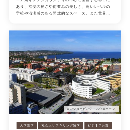
あり、治安の良さや街並みの美しさ、高いレベルの
学校や清潔感のある開放的なスペース、また世界…
ヨンショーピング / スウェーデン
大学進学
社会人リスキリング留学
ビジネス分野