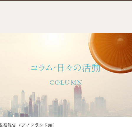
コラム・日々の活動
COLUMN
視察報告（フィンランド編）