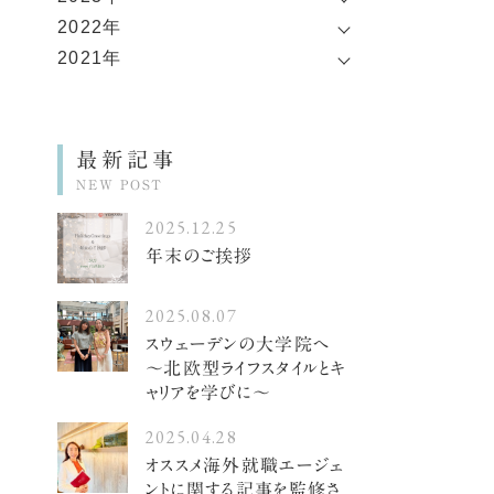
2022年
2021年
最新記事
NEW POST
2025.12.25
年末のご挨拶
2025.08.07
スウェーデンの大学院へ
〜北欧型ライフスタイルとキ
ャリアを学びに〜
2025.04.28
オススメ海外就職エージェ
ントに関する記事を監修さ