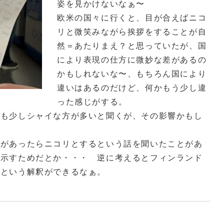
姿を見かけないなぁ〜
欧米の国々に行くと、目が合えばニコ
リと微笑みながら挨拶をすることが自
然＝あたりまえ？と思っていたが、国
により表現の仕方に微妙な差があるの
かもしれないな〜、もちろん国により
違いはあるのだけど、何かもう少し違
った感じがする。
でも少しシャイな方が多いと聞くが、その影響かもし
目があったらニコリとするという話を聞いたことがあ
を示すためだとか・・・ 逆に考えるとフィンランド
いという解釈ができるなぁ。