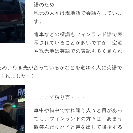
語のため
地元の人々は現地語で会話をしていま
す。
電車などの標識もフィンランド語で表
示されていることが多いですが、空港
や観光地は英語での表記も多く見られ
ため、行き先が合っているかなどを道ゆく人に英語で
てくれました。）
→ここで独り言・・・
車中や街中ですれ違う人々と目があっ
ても、フィンランドの方々は、あまり
微笑んだりハイと声を出して挨拶する