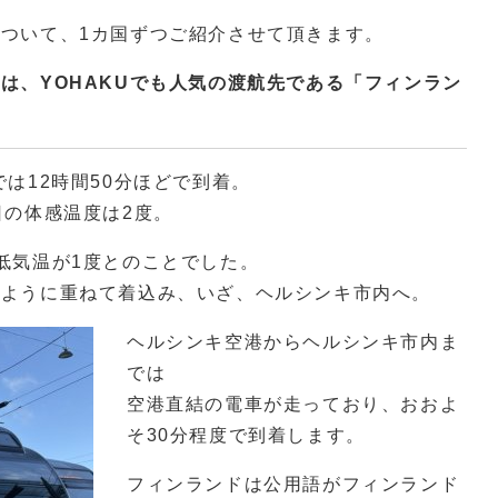
ついて、1カ国ずつご紹介させて頂きます。
は、YOHAKUでも人気の渡航先である「フィンラン
は12時間50分ほどで到着。
日の体感温度は2度。
低気温が1度とのことでした。
のように重ねて着込み、いざ、ヘルシンキ市内へ。
ヘルシンキ空港からヘルシンキ市内ま
では
空港直結の電車が走っており、おおよ
そ30分程度で到着します。
フィンランドは公用語がフィンランド