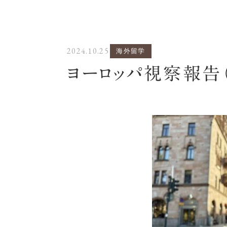
2024.10.25
海外留学
ヨーロッパ視察報告（