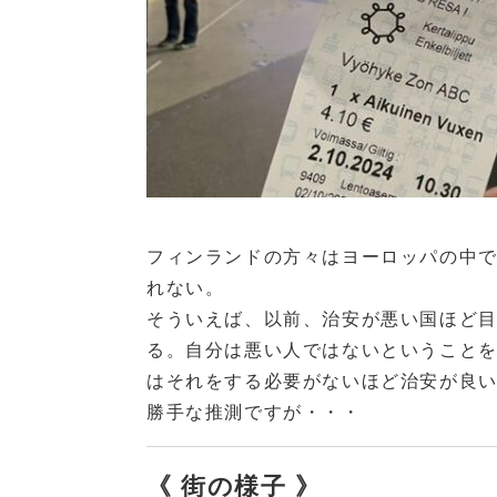
フィンランドの方々はヨーロッパの中
れない。
そういえば、以前、治安が悪い国ほど
る。自分は悪い人ではないということ
はそれをする必要がないほど治安が良
勝手な推測ですが・・・
《 街の様子 》